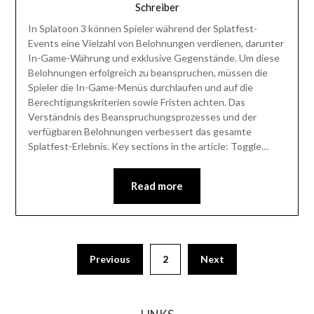
Schreiber
In Splatoon 3 können Spieler während der Splatfest-
Events eine Vielzahl von Belohnungen verdienen, darunter
In-Game-Währung und exklusive Gegenstände. Um diese
Belohnungen erfolgreich zu beanspruchen, müssen die
Spieler die In-Game-Menüs durchlaufen und auf die
Berechtigungskriterien sowie Fristen achten. Das
Verständnis des Beanspruchungsprozesses und der
verfügbaren Belohnungen verbessert das gesamte
Splatfest-Erlebnis. Key sections in the article: Toggle…
Read more
Posts
Previous
2
Next
pagination