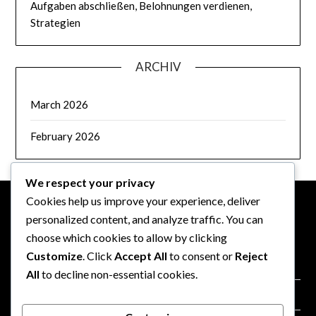
Aufgaben abschließen, Belohnungen verdienen,
Strategien
ARCHIV
March 2026
February 2026
We respect your privacy
Cookies help us improve your experience, deliver
personalized content, and analyze traffic. You can
RECHTLICHES
choose which cookies to allow by clicking
Customize
. Click
Accept All
to consent or
Reject
Kontakt
All
to decline non-essential cookies.
Datenschutzbestimmungen