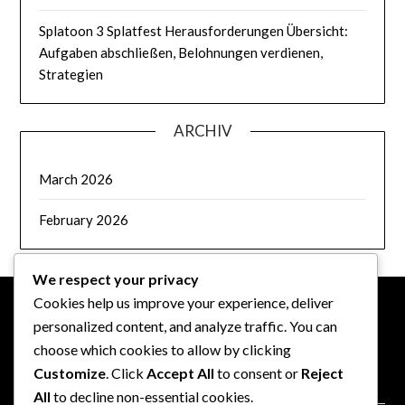
Splatoon 3 Splatfest Herausforderungen Übersicht:
Aufgaben abschließen, Belohnungen verdienen,
Strategien
ARCHIV
March 2026
February 2026
We respect your privacy
Cookies help us improve your experience, deliver
personalized content, and analyze traffic. You can
RECHTLICHES
choose which cookies to allow by clicking
Customize
. Click
Accept All
to consent or
Reject
Kontakt
All
to decline non-essential cookies.