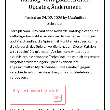
Updates, Änderungen
Posted on
24/02/2026
by
Maximilian
Schreiber
Der Splatoon 3 My Nintendo Rewards-Katalog bietet eine
vielfältige Auswahl an exklusiven In-Game-Belohnungen
und Merchandise, die Spieler mit Punkten einlösen können,
die sie durch das Spielen verdient haben. Dieser Katalog
wird regelmäßig mit neuen Artikeln und Änderungen
aktualisiert, die saisonale Ereignisse und zeitlich begrenzte
Angebote widerspiegeln. Spieler können ihre
angesammelten My Nintendo-Punkte einfach gegen
verschiedene Boni eintauschen, um ihr Spielerlebnis zu
verbessern.
Key sections in the article: