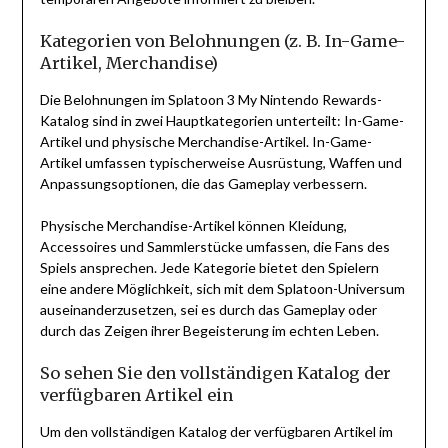
Kategorien von Belohnungen (z. B. In-Game-
Artikel, Merchandise)
Die Belohnungen im Splatoon 3 My Nintendo Rewards-
Katalog sind in zwei Hauptkategorien unterteilt: In-Game-
Artikel und physische Merchandise-Artikel. In-Game-
Artikel umfassen typischerweise Ausrüstung, Waffen und
Anpassungsoptionen, die das Gameplay verbessern.
Physische Merchandise-Artikel können Kleidung,
Accessoires und Sammlerstücke umfassen, die Fans des
Spiels ansprechen. Jede Kategorie bietet den Spielern
eine andere Möglichkeit, sich mit dem Splatoon-Universum
auseinanderzusetzen, sei es durch das Gameplay oder
durch das Zeigen ihrer Begeisterung im echten Leben.
So sehen Sie den vollständigen Katalog der
verfügbaren Artikel ein
Um den vollständigen Katalog der verfügbaren Artikel im