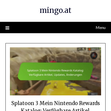
Skip
mingo.at
to
content
Menu
Splatoon 3 Mein Nintendo Rewards
Katalog: Verfügbare Artikel,