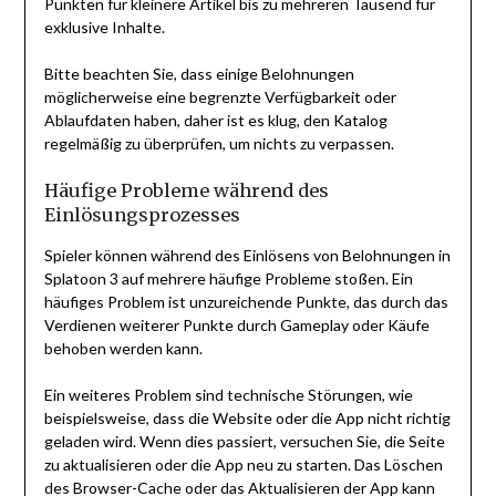
Punkten für kleinere Artikel bis zu mehreren Tausend für
exklusive Inhalte.
Bitte beachten Sie, dass einige Belohnungen
möglicherweise eine begrenzte Verfügbarkeit oder
Ablaufdaten haben, daher ist es klug, den Katalog
regelmäßig zu überprüfen, um nichts zu verpassen.
Häufige Probleme während des
Einlösungsprozesses
Spieler können während des Einlösens von Belohnungen in
Splatoon 3 auf mehrere häufige Probleme stoßen. Ein
häufiges Problem ist unzureichende Punkte, das durch das
Verdienen weiterer Punkte durch Gameplay oder Käufe
behoben werden kann.
Ein weiteres Problem sind technische Störungen, wie
beispielsweise, dass die Website oder die App nicht richtig
geladen wird. Wenn dies passiert, versuchen Sie, die Seite
zu aktualisieren oder die App neu zu starten. Das Löschen
des Browser-Cache oder das Aktualisieren der App kann