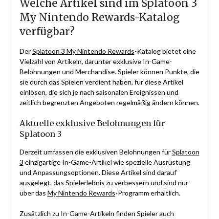
Welche Artikel sind im Splatoon 3
My Nintendo Rewards-Katalog
verfügbar?
Der
Splatoon 3 My Nintendo Rewards
-Katalog bietet eine
Vielzahl von Artikeln, darunter exklusive In-Game-
Belohnungen und Merchandise. Spieler können Punkte, die
sie durch das Spielen verdient haben, für diese Artikel
einlösen, die sich je nach saisonalen Ereignissen und
zeitlich begrenzten Angeboten regelmäßig ändern können.
Aktuelle exklusive Belohnungen für
Splatoon 3
Derzeit umfassen die exklusiven Belohnungen für
Splatoon
3
einzigartige In-Game-Artikel wie spezielle Ausrüstung
und Anpassungsoptionen. Diese Artikel sind darauf
ausgelegt, das Spielerlebnis zu verbessern und sind nur
über das
My Nintendo Rewards
-Programm erhältlich.
Zusätzlich zu In-Game-Artikeln finden Spieler auch