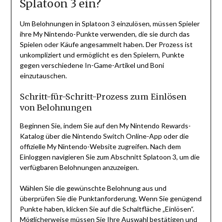
Splatoon 3 ein?
Um Belohnungen in Splatoon 3 einzulösen, müssen Spieler
ihre My Nintendo-Punkte verwenden, die sie durch das
Spielen oder Käufe angesammelt haben. Der Prozess ist
unkompliziert und ermöglicht es den Spielern, Punkte
gegen verschiedene In-Game-Artikel und Boni
einzutauschen.
Schritt-für-Schritt-Prozess zum Einlösen
von Belohnungen
Beginnen Sie, indem Sie auf den My Nintendo Rewards-
Katalog über die Nintendo Switch Online-App oder die
offizielle My Nintendo-Website zugreifen. Nach dem
Einloggen navigieren Sie zum Abschnitt Splatoon 3, um die
verfügbaren Belohnungen anzuzeigen.
Wählen Sie die gewünschte Belohnung aus und
überprüfen Sie die Punktanforderung. Wenn Sie genügend
Punkte haben, klicken Sie auf die Schaltfläche „Einlösen“.
Möglicherweise müssen Sie Ihre Auswahl bestätigen und