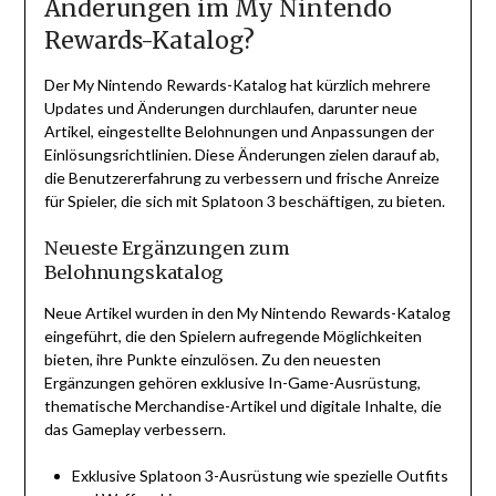
Änderungen im My Nintendo
Rewards-Katalog?
Der My Nintendo Rewards-Katalog hat kürzlich mehrere
Updates und Änderungen durchlaufen, darunter neue
Artikel, eingestellte Belohnungen und Anpassungen der
Einlösungsrichtlinien. Diese Änderungen zielen darauf ab,
die Benutzererfahrung zu verbessern und frische Anreize
für Spieler, die sich mit Splatoon 3 beschäftigen, zu bieten.
Neueste Ergänzungen zum
Belohnungskatalog
Neue Artikel wurden in den My Nintendo Rewards-Katalog
eingeführt, die den Spielern aufregende Möglichkeiten
bieten, ihre Punkte einzulösen. Zu den neuesten
Ergänzungen gehören exklusive In-Game-Ausrüstung,
thematische Merchandise-Artikel und digitale Inhalte, die
das Gameplay verbessern.
Exklusive Splatoon 3-Ausrüstung wie spezielle Outfits