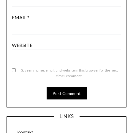
EMAIL
*
WEBSITE
Save my name, email, and website in this browser for the next
time I comment.
LINKS
Kontakt